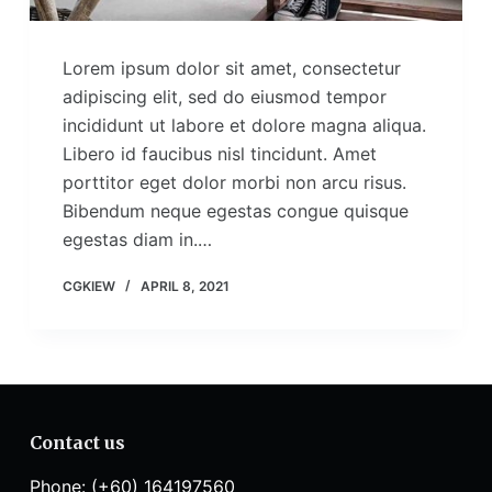
Lorem ipsum dolor sit amet, consectetur
adipiscing elit, sed do eiusmod tempor
incididunt ut labore et dolore magna aliqua.
Libero id faucibus nisl tincidunt. Amet
porttitor eget dolor morbi non arcu risus.
Bibendum neque egestas congue quisque
egestas diam in.…
CGKIEW
APRIL 8, 2021
Contact us
Phone: (+60) 164197560