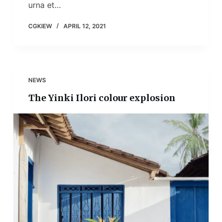
urna et…
CGKIEW
APRIL 12, 2021
NEWS
The Yinki Ilori colour explosion