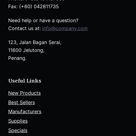
Fax: (+60) 042811735
Need help or have a question?
Contact us at:
info@company.com
123, Jalan Bagan Serai,
11600 Jelutong,
Penang.
Useful Links
New Products
Best Sellers
Manufacturers
Supplies
Specials